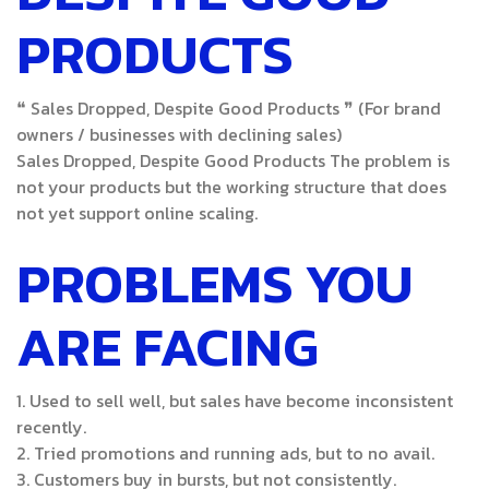
PRODUCTS
❝
Sales Dropped, Despite Good Products
❞
(For brand
owners / businesses with declining sales)
Sales Dropped, Despite Good Products
The problem is
not your products
but the working structure
that does
not yet support online scaling.
PROBLEMS YOU
ARE FACING
1.
Used to sell well, but sales have become inconsistent
recently.
2.
Tried promotions and running ads, but to no avail.
3.
Customers buy in bursts, but not consistently.