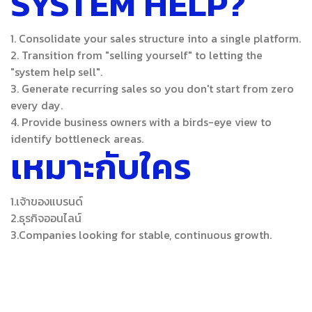
SYSTEM HELP?
1.
Consolidate your sales structure into a single platform.
2.
Transition from "selling yourself" to letting the
"system help sell".
3.
Generate recurring sales so you don't start from zero
every day.
4.
Provide business owners with a birds-eye view to
identify bottleneck areas.
เหมาะกับใคร
1.เจ้าของแบรนด์
2.ธุรกิจออนไลน์
3.
Companies looking for stable, continuous growth.